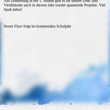
Am Donnerstag in der 5. Stunde gibt es für unsere Dritt- und
Viertklässler auch in diesem Jahr wieder spannende Projekte. Viel
Spaß dabei!
Neuer Flyer folgt im kommenden Schuljahr