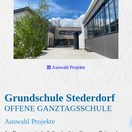
Auswahl Projekte
Grundschule Stederd
orf
OFFENE GANZTAGSSCHULE
Auswahl Projekte